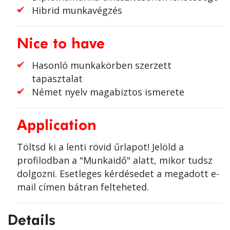
Hibrid munkavégzés
Nice to have
Hasonló munkakörben szerzett
tapasztalat
Német nyelv magabiztos ismerete
Application
Töltsd ki a lenti rövid űrlapot! Jelöld a
profilodban a "Munkaidő" alatt, mikor tudsz
dolgozni. Esetleges kérdésedet a megadott e-
mail címen bátran felteheted.
Details