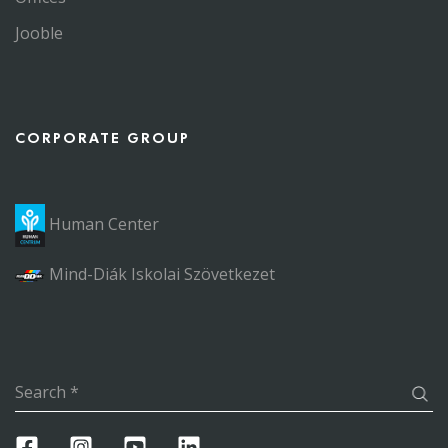
Jooble
CORPORATE GROUP
Human Center
Mind-Diák Iskolai Szövetkezet
Search
*