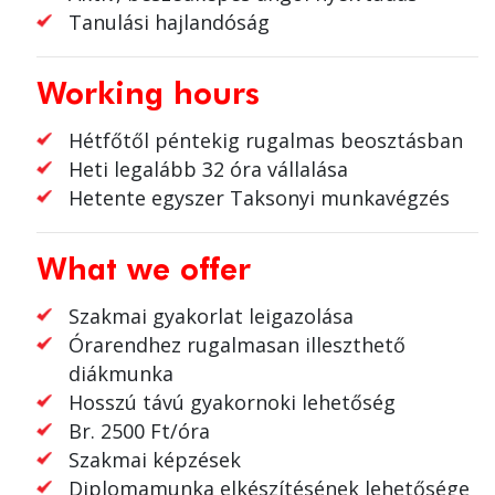
Tanulási hajlandóság
Working hours
Hétfőtől péntekig rugalmas beosztásban
Heti legalább 32 óra vállalása
Hetente egyszer Taksonyi munkavégzés
What we offer
Szakmai gyakorlat leigazolása
Órarendhez rugalmasan illeszthető
diákmunka
Hosszú távú gyakornoki lehetőség
Br. 2500 Ft/óra
Szakmai képzések
Diplomamunka elkészítésének lehetősége