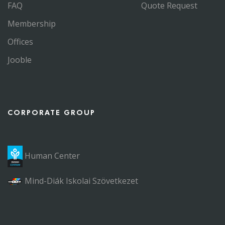
FAQ
Quote Request
Membership
Offices
Jooble
CORPORATE GROUP
Human Center
Mind-Diák Iskolai Szövetkezet