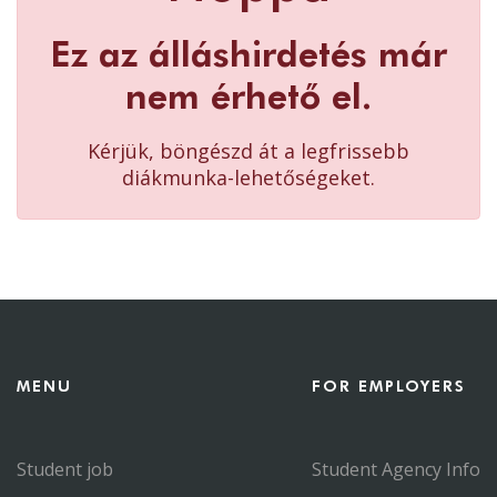
Ez az álláshirdetés már
nem érhető el.
Kérjük, böngészd át a legfrissebb
diákmunka-lehetőségeket.
MENU
FOR EMPLOYERS
Student job
Student Agency Info