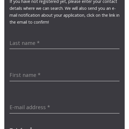
If you have not registered yet, please enter your contact
details where we can search. We will also send you an e-
mail notification about your application, click on the link in
the email to confirm!
Last name
*
First name
*
E-mail address
*
*