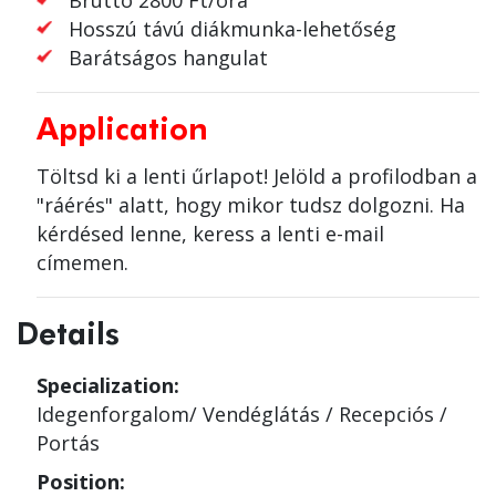
Bruttó 2800 Ft/óra
Hosszú távú diákmunka-lehetőség
Barátságos hangulat
Application
Töltsd ki a lenti űrlapot! Jelöld a profilodban a
"ráérés" alatt, hogy mikor tudsz dolgozni. Ha
kérdésed lenne, keress a lenti e-mail
címemen.
Details
Specialization:
Idegenforgalom/ Vendéglátás
/
Recepciós /
Portás
Position: