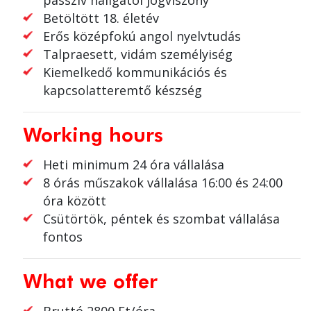
passzív hallgatói jogviszony
Betöltött 18. életév
Erős középfokú angol nyelvtudás
Talpraesett, vidám személyiség
Kiemelkedő kommunikációs és
kapcsolatteremtő készség
Working hours
Heti minimum 24 óra vállalása
8 órás műszakok vállalása 16:00 és 24:00
óra között
Csütörtök, péntek és szombat vállalása
fontos
What we offer