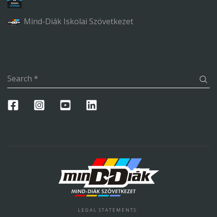
Mind-Diák Iskolai Szövetkezet
Search
*
LEGAL STATEMENTS
: