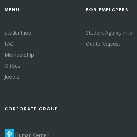
MENU
FOR EMPLOYERS
Student job
Student Agency Info
FAQ
Quote Request
Membership
Offices
Jooble
CORPORATE GROUP
Human Center