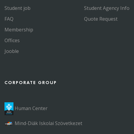
Student job
Student Agency Info
FAQ
Quote Request
Membership
Offices
Jooble
CORPORATE GROUP
Human Center
Mind-Diák Iskolai Szövetkezet