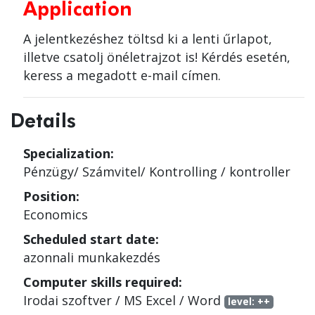
Application
A jelentkezéshez töltsd ki a lenti űrlapot,
illetve csatolj önéletrajzot is! Kérdés esetén,
keress a megadott e-mail címen.
Details
Specialization:
Pénzügy/ Számvitel/ Kontrolling
/
kontroller
Position:
Economics
Scheduled start date:
azonnali munkakezdés
Computer skills required:
Irodai szoftver
/
MS Excel / Word
level:
++