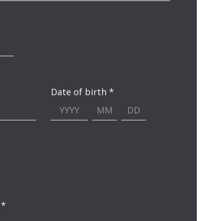
Date of birth *
 *