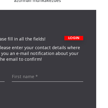
azonnali munkakezdés
 fill in all the fields!
LOGIN
please enter your contact details where
 you an e-mail notification about your
 the email to confirm!
First name
*