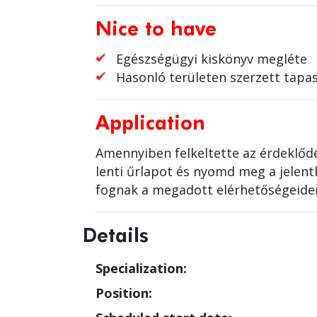
Nice to have
Egészségügyi kiskönyv megléte
Hasonló területen szerzett tapas
Application
Amennyiben felkeltette az érdeklődé
lenti űrlapot és nyomd meg a jelen
fognak a megadott elérhetőségeide
Details
Specialization:
Position: