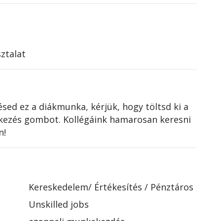
ztalat
sed ez a diákmunka, kérjük, hogy töltsd ki a
tkezés gombot. Kollégáink hamarosan keresni
n!
Kereskedelem/ Értékesítés
/
Pénztáros
Unskilled jobs