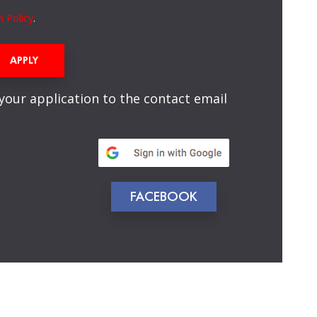
n Policy
.
APPLY
 your application to the contact email
FACEBOOK