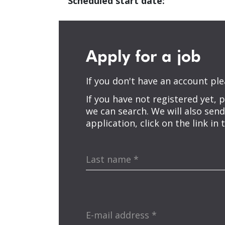
Scheduled start date:
Apply for a job
If you don't have an account please
If you have not registered yet, 
we can search. We will also send
application, click on the link in
Last name
*
E-mail address
*