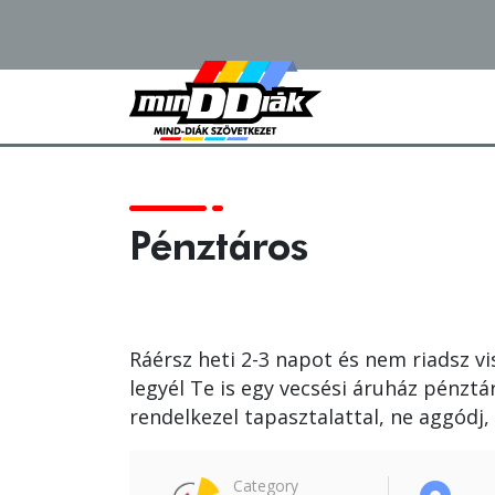
Pénztáros
Ráérsz heti 2-3 napot és nem riadsz vi
legyél Te is egy vecsési áruház pénz
rendelkezel tapasztalattal, ne aggódj
Category