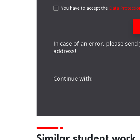
You have to accept the
Data Protectio
In case of an error, please send
address!
Continue with:
Similar student work