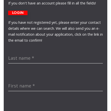
If you don't have an account please fill in all the fields!
LOGIN
If you have not registered yet, please enter your contact
details where we can search. We will also send you an e-
mail notification about your application, click on the link in
the email to confirm!
Last name
*
First name
*