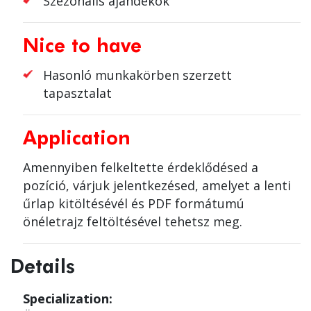
Szezonális ajándékok
Nice to have
Hasonló munkakörben szerzett
tapasztalat
Application
Amennyiben felkeltette érdeklődésed a
pozíció, várjuk jelentkezésed, amelyet a lenti
űrlap kitöltésévél és PDF formátumú
önéletrajz feltöltésével tehetsz meg.
Details
Specialization: