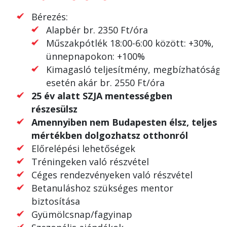
Bérezés:
Alapbér br. 2350 Ft/óra
Műszakpótlék 18:00-6:00 között: +30%,
ünnepnapokon: +100%
Kimagasló teljesítmény, megbízhatóság
esetén akár br. 2550 Ft/óra
25 év alatt SZJA mentességben
részesülsz
Amennyiben nem Budapesten élsz, teljes
mértékben dolgozhatsz otthonról
Előrelépési lehetőségek
Tréningeken való részvétel
Céges rendezvényeken való részvétel
Betanuláshoz szükséges mentor
biztosítása
Gyümölcsnap/fagyinap