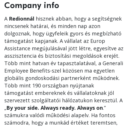
Company info
A
Redionnál
hisznek abban, hogy a segítségnek
nincsenek határai, és minden nap azon
dolgoznak, hogy ügyfeleik gyors és megbízható
támogatást kapjanak. A vállalat az Europ
Assistance megújulásával jött létre, egyesítve az
asszisztencia és biztosítási megoldások erejét.
Több mint hatvan év tapasztalatával, a Generali
Employee Benefits-szel közösen ma egyetlen
globális gondoskodási partnerként működnek.
Több mint 190 országban nyújtanak
támogatást embereknek és vállalatoknak jól
szervezett szolgáltatói hálózatukon keresztül. A
„
By your side. Always ready. Always on
.”
számukra valódi működési alapelv. Ha fontos
számodra, hogy a munkád értéket teremtsen,