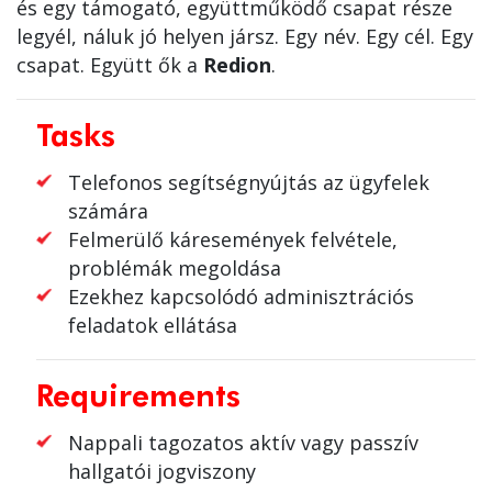
és egy támogató, együttműködő csapat része
legyél, náluk jó helyen jársz. Egy név. Egy cél. Egy
csapat. Együtt ők a
Redion
.
Tasks
Telefonos segítségnyújtás az ügyfelek
számára
Felmerülő káresemények felvétele,
problémák megoldása
Ezekhez kapcsolódó adminisztrációs
feladatok ellátása
Requirements
Nappali tagozatos aktív vagy passzív
hallgatói jogviszony