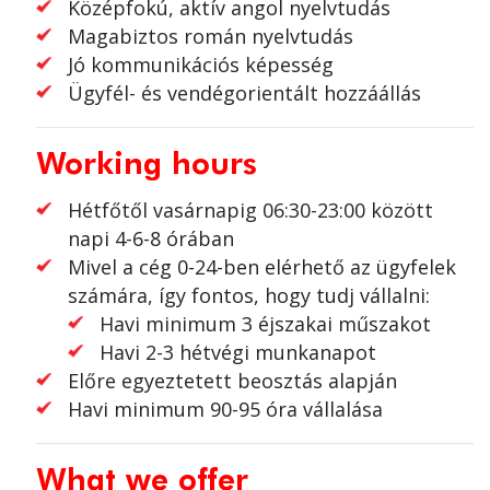
Középfokú, aktív angol nyelvtudás
Magabiztos román nyelvtudás
Jó kommunikációs képesség
Ügyfél- és vendégorientált hozzáállás
Working hours
Hétfőtől vasárnapig 06:30-23:00 között
napi 4-6-8 órában
Mivel a cég 0-24-ben elérhető az ügyfelek
számára, így fontos, hogy tudj vállalni:
Havi minimum 3 éjszakai műszakot
Havi 2-3 hétvégi munkanapot
Előre egyeztetett beosztás alapján
Havi minimum 90-95 óra vállalása
What we offer