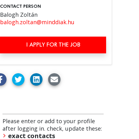
CONTACT PERSON
Balogh Zoltán
balogh.zoltan@minddiak.hu
I APPLY FOR THE JOB
Please enter or add to your profile
after logging in. check, update these:
exact contacts