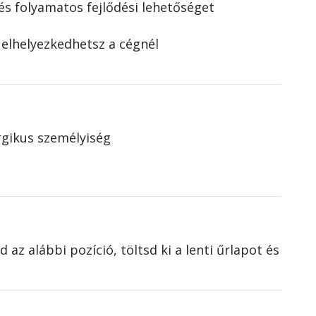
és folyamatos fejlődési lehetőséget
 elhelyezkedhetsz a cégnél
gikus személyiség
az alábbi pozíció, töltsd ki a lenti űrlapot és