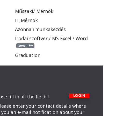
Műszaki/ Mérnök
IT,Mérnök
Azonnali munkakezdés
Irodai szoftver
/
MS Excel / Word
level:
++
Graduation
 fill in all the fields!
LOGIN
please enter your contact details where
 you an e-mail notification about your