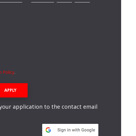
n Policy
.
APPLY
 your application to the contact email