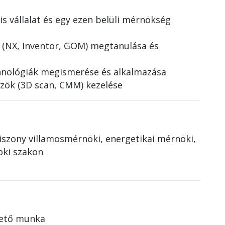
is vállalat és egy ezen belüli mérnökség
 (NX, Inventor, GOM) megtanulása és
hnológiák megismerése és alkalmazása
zök (3D scan, CMM) kezelése
iszony villamosmérnöki, energetikai mérnöki,
ki szakon
hető munka