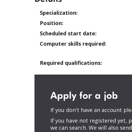
Specialization:
Position:
Scheduled start date:
Computer skills required:
Required qualifications:
Apply for a job
If you don't have an account please
If you have not registered yet, 
we can search. We will also send