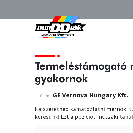
Termeléstámogató
gyakornok
GE Vernova Hungary Kft.
Client:
Ha szeretnéd kamatoztatni mérnöki tu
keresünk! Ezt a pozíciót műszaki tanu